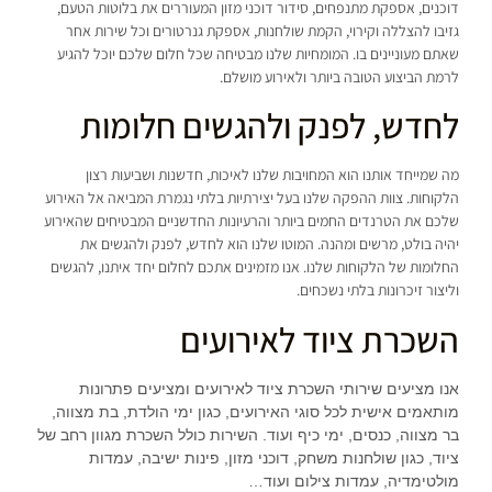
דוכנים, אספקת מתנפחים, סידור דוכני מזון המעוררים את בלוטות הטעם,
גזיבו להצללה וקירוי, הקמת שולחנות, אספקת גנרטורים וכל שירות אחר
שאתם מעוניינים בו. המומחיות שלנו מבטיחה שכל חלום שלכם יוכל להגיע
לרמת הביצוע הטובה ביותר ולאירוע מושלם.
לחדש, לפנק ולהגשים חלומות
מה שמייחד אותנו הוא המחויבות שלנו לאיכות, חדשנות ושביעות רצון
הלקוחות. צוות ההפקה שלנו בעל יצירתיות בלתי נגמרת המביאה אל האירוע
שלכם את הטרנדים החמים ביותר והרעיונות החדשניים המבטיחים שהאירוע
יהיה בולט, מרשים ומהנה. המוטו שלנו הוא לחדש, לפנק ולהגשים את
החלומות של הלקוחות שלנו. אנו מזמינים אתכם לחלום יחד איתנו, להגשים
וליצור זיכרונות בלתי נשכחים.
השכרת ציוד לאירועים
אנו מציעים שירותי השכרת ציוד לאירועים ומציעים פתרונות
מותאמים אישית לכל סוגי האירועים, כגון ימי הולדת, בת מצווה,
בר מצווה, כנסים, ימי כיף ועוד. השירות כולל השכרת מגוון רחב של
ציוד, כגון שולחנות משחק, דוכני מזון, פינות ישיבה, עמדות
מולטימדיה, עמדות צילום ועוד…