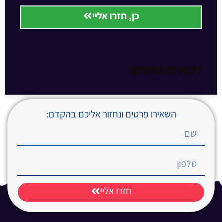
כן, חזרו אליי
לימודים נוספים:
השאירו פרטים ונחזור אליכם בהקדם:
חזרו אליי