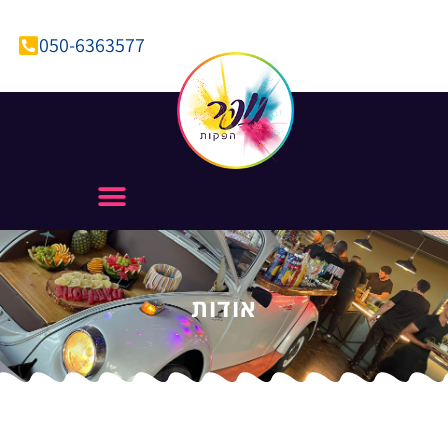
050-6363577
אודות