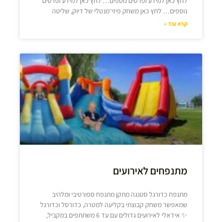
לחץ כאן למידע ופרטים נוספים… לחץ כאן למידע ופרטים
נוספים… לחץ כאן משחק פיזי־מנטלי של דיוק, שליטה
קרא עוד »
מתנפחים לאירועים
מתנפח כדורגל סטנגה מתקן מתנפח ספורטיבי ומלהיב
שמאפשר משחק קבוצתי בקליעה למטרה, כדורסל וכדורגל
✨ אידאלי לאירועים גדולים עם עד 6 משתתפים במקביל,