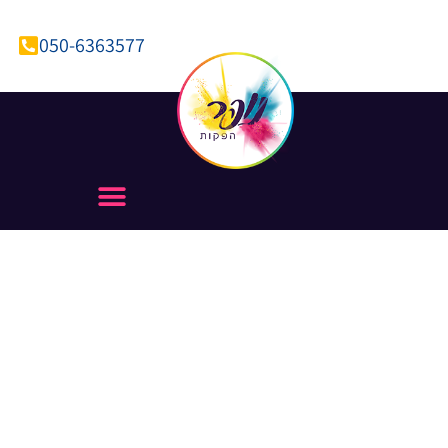
050-6363577
BUZZ