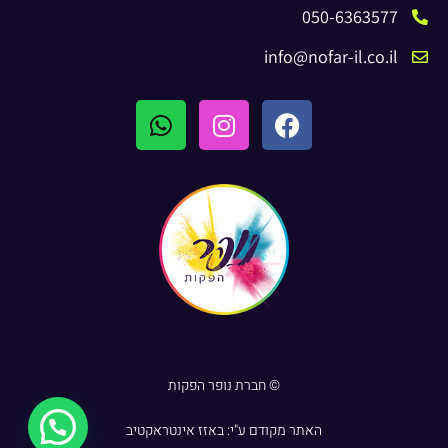
050-6363577
info@nofar-il.co.il
© חברת נופר הפקות
האתר מקודם ע"י:
באזז אינטראקטיב