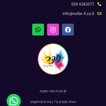
050-6363577
info@nofar-il.co.il
© חברת נופר הפקות
האתר מקודם ע"י:
באזז אינטראקטיב