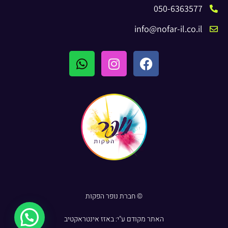
050-6363577
info@nofar-il.co.il
© חברת נופר הפקות
האתר מקודם ע"י:
באזז אינטראקטיב