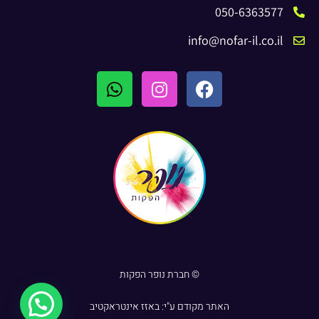
050-6363577
info@nofar-il.co.il
© חברת נופר הפקות
האתר מקודם ע"י:
באזז אינטראקטיב