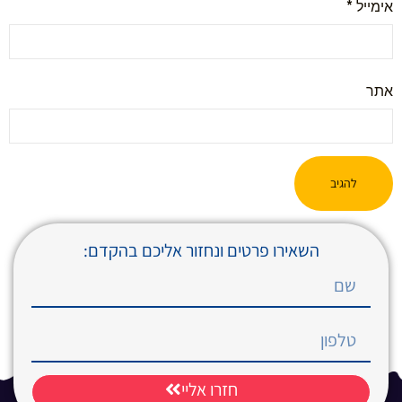
אימייל
*
אתר
השאירו פרטים ונחזור אליכם בהקדם:
חזרו אליי