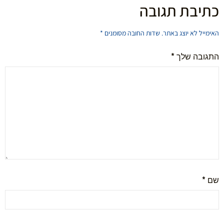
כתיבת תגובה
האימייל לא יוצג באתר.
שדות החובה מסומנים
*
התגובה שלך
*
שם
*