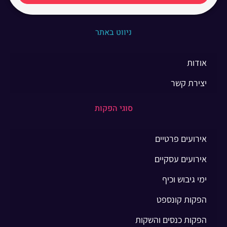
ניווט באתר
אודות
יצירת קשר
סוגי הפקות
אירועים פרטיים
אירועים עסקיים
ימי גיבוש וכיף
הפקות קונספט
הפקות כנסים והשקות