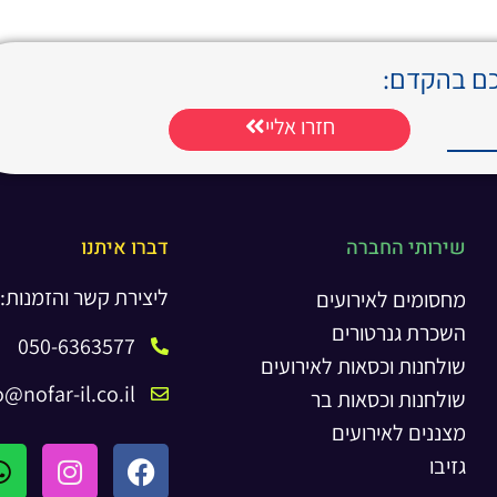
כם בהקדם:
חזרו אליי
שירותי החברה
דברו איתנו
ליצירת קשר והזמנות:
מחסומים לאירועים
השכרת גנרטורים
050-6363577
שולחנות וכסאות לאירועים
o@nofar-il.co.il
שולחנות וכסאות בר
מצננים לאירועים
גזיבו